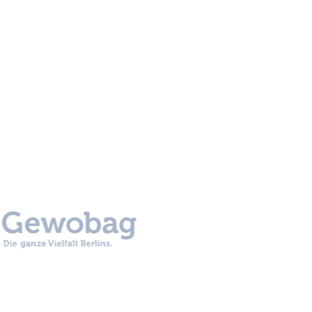
Ausbau Kindergarten
Rudolf-Reusch-Straße, Berlin