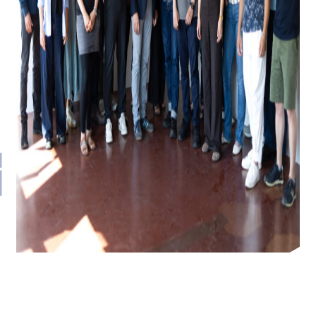
Umspannwerk Vattenfall
Am Spreebord, Berlin