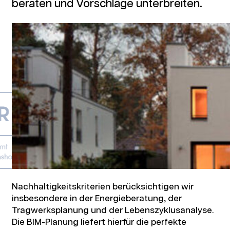
beraten und Vorschläge unterbreiten.
Aufstockung und Sanierung einer
Kindertagesstätte
Nachhaltigkeitskriterien berücksichtigen wir
Große Seestraße, Berlin
insbesondere in der Energieberatung, der
Tragwerksplanung und der Lebenszyklusanalyse.
Die BIM-Planung liefert hierfür die perfekte