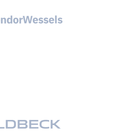
Sanierung Außenhülle Heilandskirche
Thusnelda-Allee, Berlin