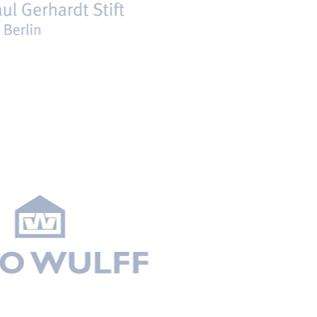
Umbau und Sanierung der Werrablöcke
Werrastraße, Berlin