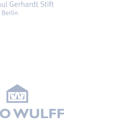
Umbau und Sanierung der Werrablöcke
Werrastraße, Berlin