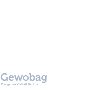
Ausbau Kindergarten
Rudolf-Reusch-Straße, Berlin