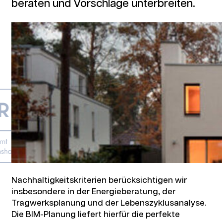
beraten und Vorschläge unterbreiten.
Aufstockung und Sanierung einer
Kindertagesstätte
Nachhaltigkeitskriterien berücksichtigen wir
Große Seestraße, Berlin
insbesondere in der Energieberatung, der
Tragwerksplanung und der Lebenszyklusanalyse.
Die BIM-Planung liefert hierfür die perfekte