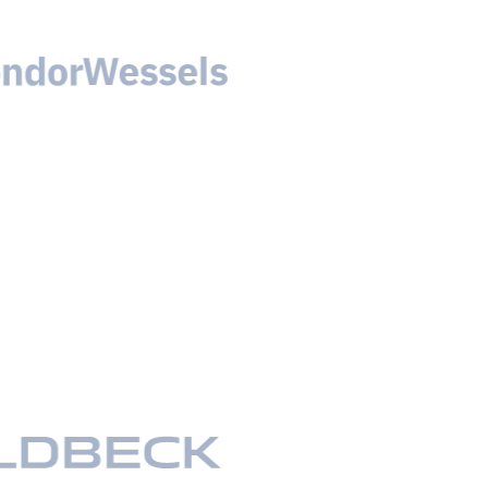
Sanierung Außenhülle Heilandskirche
Thusnelda-Allee, Berlin