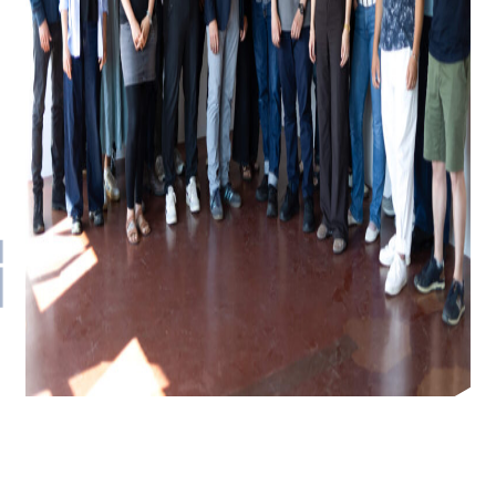
Umspannwerk Vattenfall
Am Spreebord, Berlin